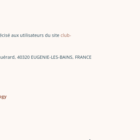
écisé aux utilisateurs du site
club-
l Guérard, 40320 EUGENIE-LES-BAINS, FRANCE
ogy