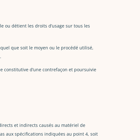
e ou détient les droits d’usage sur tous les
quel que soit le moyen ou le procédé utilisé,
.
e constitutive d’une contrefaçon et poursuivie
rects et indirects causés au matériel de
pas aux spécifications indiquées au point 4, soit