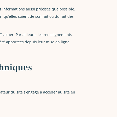
s informations aussi précises que possible.
 qu’elles soient de son fait ou du fait des
d’évoluer. Par ailleurs, les renseignements
 été apportées depuis leur mise en ligne.
chniques
isateur du site s’engage à accéder au site en