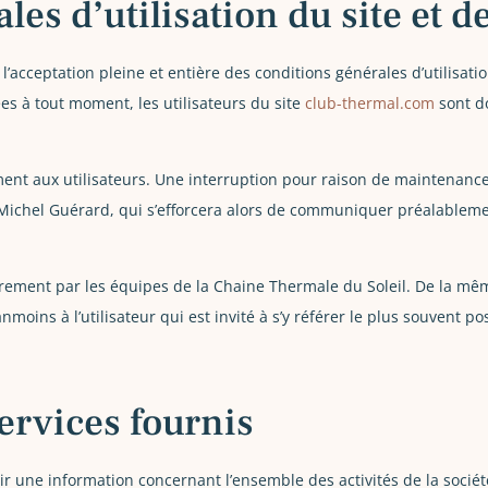
les d’utilisation du site et 
l’acceptation pleine et entière des conditions générales d’utilisatio
es à tout moment, les utilisateurs du site
club-thermal.com
sont d
ent aux utilisateurs. Une interruption pour raison de maintenance
Michel Guérard, qui s’efforcera alors de communiquer préalablemen
èrement par les équipes de la Chaine Thermale du Soleil. De la mê
moins à l’utilisateur qui est invité à s’y référer le plus souvent p
ervices fournis
ir une information concernant l’ensemble des activités de la sociét