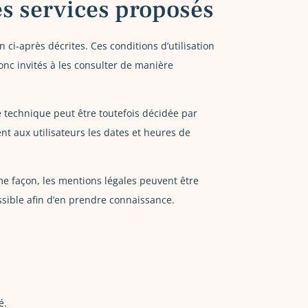
des services proposés
n ci-après décrites. Ces conditions d’utilisation
onc invités à les consulter de manière
 technique peut être toutefois décidée par
t aux utilisateurs les dates et heures de
me façon, les mentions légales peuvent être
ossible afin d’en prendre connaissance.
é.