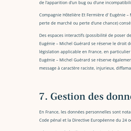
de l’apparition d’un bug ou d’une incompatibili
Compagnie Hôtelière Et Fermière d’ Eugénie –
perte de marché ou perte d’une chance) consécut
Des espaces interactifs (possibilité de poser d
Eugénie – Michel Guérard se réserve le droit 
législation applicable en France, en particulie
Eugénie – Michel Guérard se réserve également 
message à caractère raciste, injurieux, diffama
7. Gestion des donn
En France, les données personnelles sont notamm
Code pénal et la Directive Européenne du 24 o