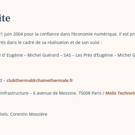
ite
 21 juin 2004 pour la confiance dans l’économie numérique, il est pr
nts dans le cadre de sa réalisation et de son suivi :
e d’ Eugénie – Michel Guérard – SAS – Les Prés d’Eugénie – Miche
rd –
clubthermal@chainethermale.fr
Infrastructure – 6 avenue de Messine, 75008 Paris /
Melis Technol
iels, Corentin Mossière