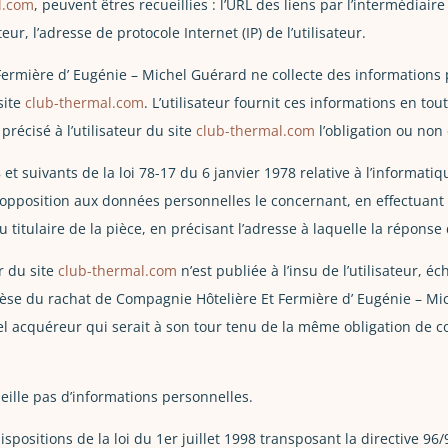
l.com
, peuvent êtres recueillies : l’URL des liens par l’intermédiair
teur, l’adresse de protocole Internet (IP) de l’utilisateur.
ermière d’ Eugénie – Michel Guérard ne collecte des informations pe
site
club-thermal.com
. L’utilisateur fournit ces informations en t
précisé à l’utilisateur du site
club-thermal.com
l’obligation ou non
 suivants de la loi 78-17 du 6 janvier 1978 relative à l’informatique
t d’opposition aux données personnelles le concernant, en effectua
u titulaire de la pièce, en précisant l’adresse à laquelle la réponse
r du site
club-thermal.com
n’est publiée à l’insu de l’utilisateur,
èse du rachat de Compagnie Hôtelière Et Fermière d’ Eugénie – Mic
el acquéreur qui serait à son tour tenu de la même obligation de c
cueille pas d’informations personnelles.
positions de la loi du 1er juillet 1998 transposant la directive 96/