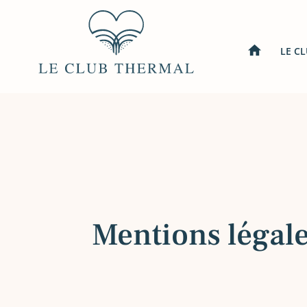
home
LE C
Mentions légal