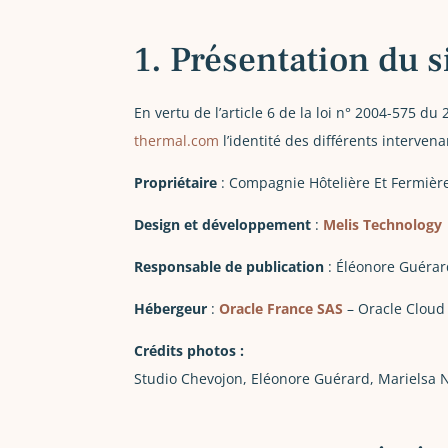
1. Présentation du s
En vertu de l’article 6 de la loi n° 2004-575 du
thermal.com
l’identité des différents intervena
Propriétaire
: Compagnie Hôtelière Et Fermièr
Design et développement
:
Melis Technology
Responsable de publication
: Éléonore Guéra
Hébergeur
:
Oracle France SAS
– Oracle Cloud 
Crédits photos :
Studio Chevojon, Eléonore Guérard, Marielsa N