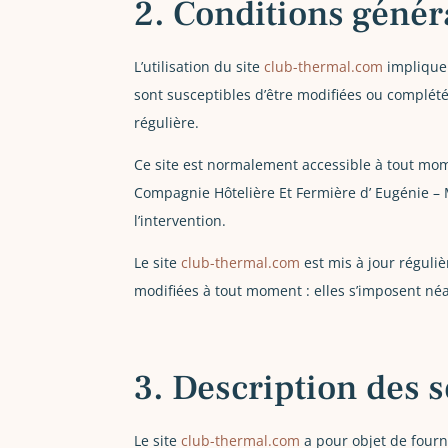
2. Conditions généra
L’utilisation du site
club-thermal.com
implique 
sont susceptibles d’être modifiées ou complété
régulière.
Ce site est normalement accessible à tout mom
Compagnie Hôtelière Et Fermière d’ Eugénie – 
l’intervention.
Le site
club-thermal.com
est mis à jour réguli
modifiées à tout moment : elles s’imposent néan
3. Description des s
Le site
club-thermal.com
a pour objet de fourn