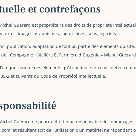
ctuelle et contrefaçons
chel Guérard est propriétaire des droits de propriété intellectuell
 textes, images, graphismes, logo, icônes, sons, logiciels.
on, publication, adaptation de tout ou partie des éléments du site, 
le de : Compagnie Hôtelière Et Fermière d’ Eugénie – Michel Guérard
 l’un quelconque des éléments qu’il contient sera considérée comm
35-2 et suivants du Code de Propriété Intellectuelle.
sponsabilité
 Michel Guérard ne pourra être tenue responsable des dommages di
al.com, et résultant soit de l’utilisation d’un matériel ne répondant 