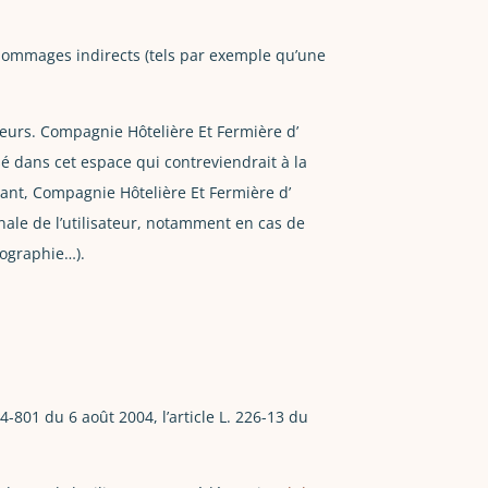
dommages indirects (tels par exemple qu’une
ateurs. Compagnie Hôtelière Et Fermière d’
 dans cet espace qui contreviendrait à la
héant, Compagnie Hôtelière Et Fermière d’
nale de l’utilisateur, notamment en cas de
tographie…).
-801 du 6 août 2004, l’article L. 226-13 du