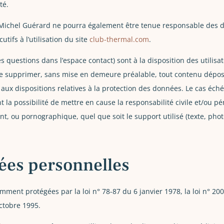
té.
 Michel Guérard ne pourra également être tenue responsable des 
ifs à l’utilisation du site
club-thermal.com
.
es questions dans l’espace contact) sont à la disposition des utilis
de supprimer, sans mise en demeure préalable, tout contenu déposé
r aux dispositions relatives à la protection des données. Le cas éc
la possibilité de mettre en cause la responsabilité civile et/ou pé
nt, ou pornographique, quel que soit le support utilisé (texte, pho
ées personnelles
ent protégées par la loi n° 78-87 du 6 janvier 1978, la loi n° 2004
ctobre 1995.