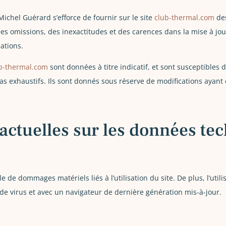
ichel Guérard s’efforce de fournir sur le site
club-thermal.com
de
es omissions, des inexactitudes et des carences dans la mise à jour,
mations.
b-thermal.com
sont données à titre indicatif, et sont susceptibles 
as exhaustifs. Ils sont donnés sous réserve de modifications ayant
ractuelles sur les données te
 de dommages matériels liés à l’utilisation du site. De plus, l’util
 de virus et avec un navigateur de dernière génération mis-à-jour.