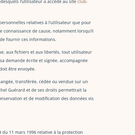
e desquels l’utilisateur a accédé au site
club-
rsonnelles relatives à l’utilisateur que pour
oute connaissance de cause, notamment lorsqu’il
 de fournir ces informations.
, aux fichiers et aux libertés, tout utilisateur
nt sa demande écrite et signée, accompagnée
 doit être envoyée.
 échangée, transférée, cédée ou vendue sur un
hel Guérard et de ses droits permettrait la
onservation et de modification des données vis
9 du 11 mars 1996 relative à la protection