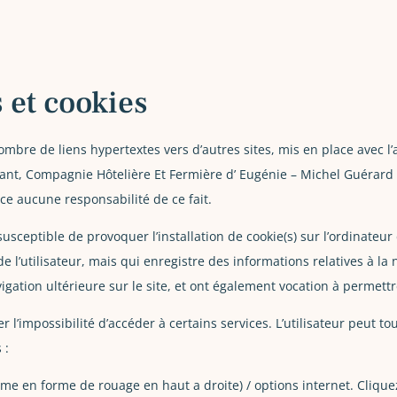
 et cookies
ombre de liens hypertextes vers d’autres sites, mis en place avec l
t, Compagnie Hôtelière Et Fermière d’ Eugénie – Michel Guérard n’a
ce aucune responsabilité de ce fait.
susceptible de provoquer l’installation de cookie(s) sur l’ordinateur 
 de l’utilisateur, mais qui enregistre des informations relatives à la
vigation ultérieure sur le site, et ont également vocation à permet
er l’impossibilité d’accéder à certains services. L’utilisateur peut 
 :
mme en forme de rouage en haut a droite) / options internet. Clique